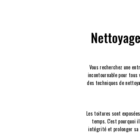
Nettoyage
Vous recherchez une entr
incontournable pour tous 
des techniques de nettoyag
Les toitures sont exposées
temps. C'est pourquoi i
intégrité et prolonger sa