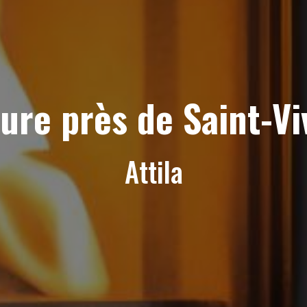
ture près de Saint-V
Attila