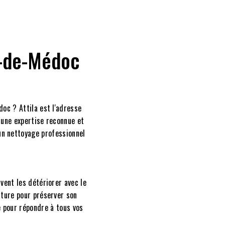
n-de-Médoc
oc ? Attila est l'adresse
 une expertise reconnue et
 un nettoyage professionnel
vent les détériorer avec le
iture pour préserver son
e pour répondre à tous vos