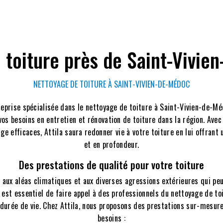
 toiture près de Saint-Vivie
NETTOYAGE DE TOITURE À SAINT-VIVIEN-DE-MÉDOC
eprise spécialisée dans le nettoyage de toiture à Saint-Vivien-de-Méd
vos besoins en entretien et rénovation de toiture dans la région. Avec
e efficaces, Attila saura redonner vie à votre toiture en lui offrant
et en profondeur.
Des prestations de qualité pour votre toiture
 aux aléas climatiques et aux diverses agressions extérieures qui peu
l est essentiel de faire appel à des professionnels du nettoyage de to
 durée de vie. Chez Attila, nous proposons des prestations sur-mesur
besoins :