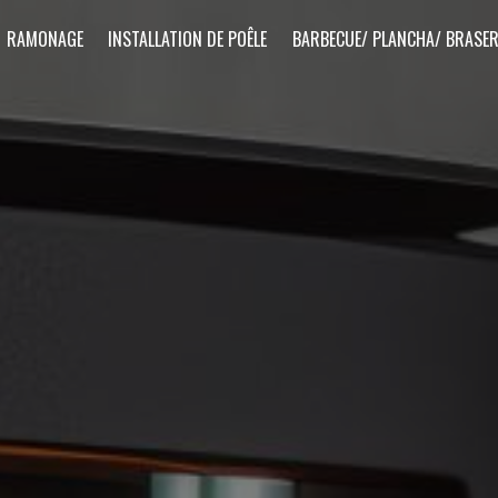
RAMONAGE
INSTALLATION DE POÊLE
BARBECUE/ PLANCHA/ BRASE