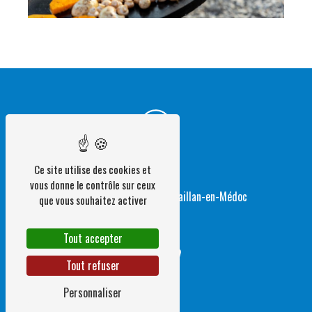
Ce site utilise des cookies et
Adresse
vous donne le contrôle sur ceux
1 Rue de Layauga
33340 Gaillan-en-Médoc
que vous souhaitez activer
Tout accepter
Tout refuser
Personnaliser
Téléphone