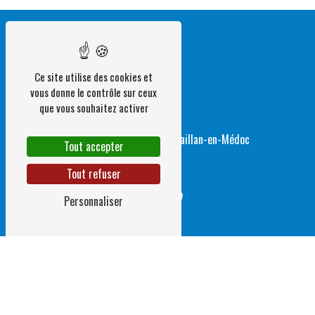
Ce site utilise des cookies et
vous donne le contrôle sur ceux
que vous souhaitez activer
Adresse
1 Rue de Layauga
33340 Gaillan-en-Médoc
Tout accepter
Tout refuser
Personnaliser
Téléphone
05 56 41 05 91