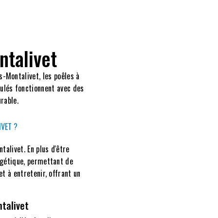
ntalivet
s-Montalivet, les poêles à
nulés fonctionnent avec des
rable.
VET ?
alivet. En plus d'être
rgétique, permettant de
et à entretenir, offrant un
ntalivet