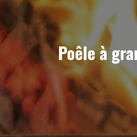
Poêle à gra