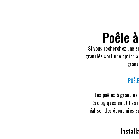
Poêle à
Si vous recherchez une so
granulés sont une option à
granu
POÊL
Les poêles à granulés
écologiques en utilisa
réaliser des économies sur
Install