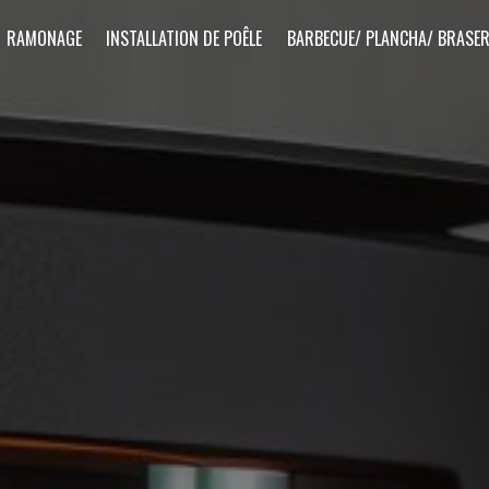
RAMONAGE
INSTALLATION DE POÊLE
BARBECUE/ PLANCHA/ BRASE