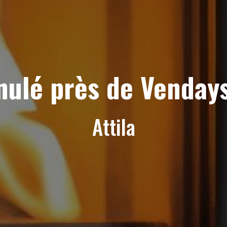
nulé près de Venday
Attila