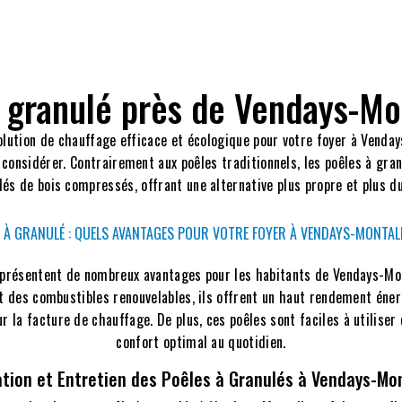
 granulé près de Vendays-Mo
lution de chauffage efficace et écologique pour votre foyer à Venday
 considérer. Contrairement aux poêles traditionnels, les poêles à gra
lés de bois compressés, offrant une alternative plus propre et plus du
E À GRANULÉ : QUELS AVANTAGES POUR VOTRE FOYER À VENDAYS-MONTALI
 présentent de nombreux avantages pour les habitants de Vendays-Mont
nt des combustibles renouvelables, ils offrent un haut rendement éne
 la facture de chauffage. De plus, ces poêles sont faciles à utiliser 
confort optimal au quotidien.
ation et Entretien des Poêles à Granulés à Vendays-Mo